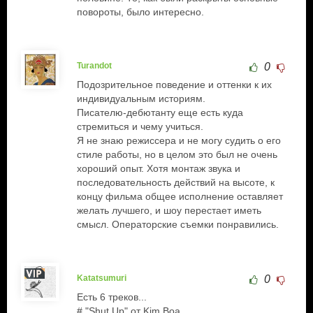
повороты, было интересно.
Turandot
0
Подозрительное поведение и оттенки к их
индивидуальным историям.
Писателю-дебютанту еще есть куда
стремиться и чему учиться.
Я не знаю режиссера и не могу судить о его
стиле работы, но в целом это был не очень
хороший опыт. Хотя монтаж звука и
последовательность действий на высоте, к
концу фильма общее исполнение оставляет
желать лучшего, и шоу перестает иметь
смысл. Операторские съемки понравились.
Katatsumuri
0
Есть 6 треков...
# "Shut Up" от Kim Boa