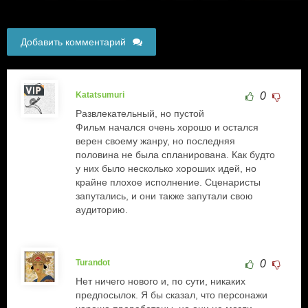
Добавить комментарий
Katatsumuri
0
Развлекательный, но пустой
Фильм начался очень хорошо и остался
верен своему жанру, но последняя
половина не была спланирована. Как будто
у них было несколько хороших идей, но
крайне плохое исполнение. Сценаристы
запутались, и они также запутали свою
аудиторию.
Turandot
0
Нет ничего нового и, по сути, никаких
предпосылок. Я бы сказал, что персонажи