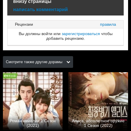
внизу страницы
написать комментарий
Рецензии
правила
Вы должны войти или
зарегистрироваться
чтобы
добавить рецензию.
Смотрите также другие дорамы
Роман камелии 1 Сезон
Алиса, абсолютное оружие
(2021)
1 Сезон (2022)