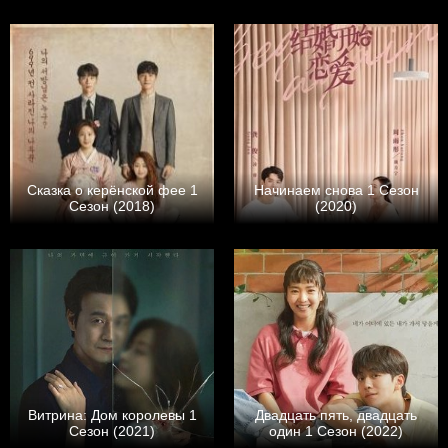
Сказка о керёнской фее 1
Начинаем снова 1 Сезон
Сезон (2018)
(2020)
Витрина: Дом королевы 1
Двадцать пять, двадцать
Сезон (2021)
один 1 Сезон (2022)