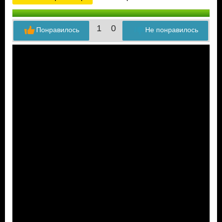
1
0
Понравилось
Не понравилось