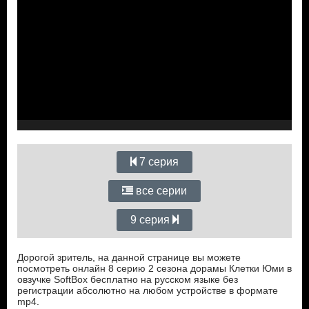
7 серия
все серии
9 серия
Дорогой зритель, на данной странице вы можете
посмотреть онлайн 8 серию 2 сезона дорамы Клетки Юми в
овзучке SoftBox бесплатно на русском языке без
регистрации абсолютно на любом устройстве в формате
mp4.