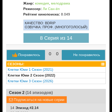
Жанр:
комедия
,
мелодрама
Режиссер:
Ли Сан-ёп
Рейтинг кинопоиска:
8.049
КАЧЕСТВО:
BDRIP
ОЗВУЧКА:
ПРОФ. (МНОГОГОЛОСЫЙ)
8 Серия из 14
0
0
Понравилось
Не понравилось
СЕЗОНЫ:
Клетки Юми 1 Сезон (2021)
Клетки Юми 2 Сезон (2022)
Клетки Юми 3 Сезон (2026)
Сезон 2
(14 эпизодов)
Подписаться на новые серии
14
Эпизод #2.14