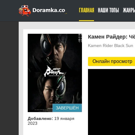
ГЛАВНАЯ
НАШИ ТОПЫ
ЖАНР
Камен Райдер: Чё
Kamen Rider Black Sun
Онлайн просмотр
ЗАВЕРШЁН
Добавлено:
19 января
2023