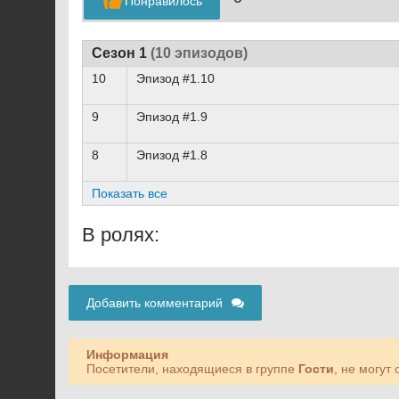
Понравилось
Сезон 1
(10 эпизодов)
10
Эпизод #1.10
9
Эпизод #1.9
8
Эпизод #1.8
Показать все
В ролях:
Добавить комментарий
Информация
Посетители, находящиеся в группе
Гости
, не могут