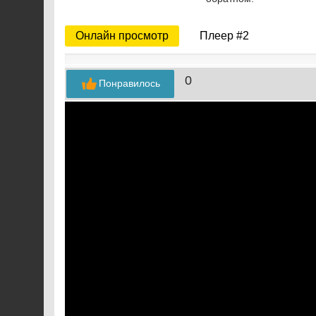
Онлайн просмотр
Плеер #2
0
Понравилось