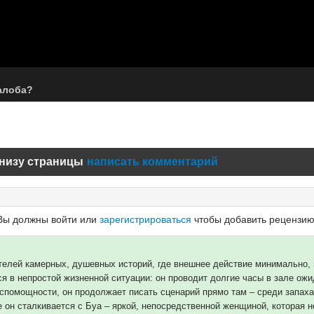
алоба?
низу страницы
написать комментарий
Вы должны войти или
зарегистрироваться
чтобы добавить рецензию
елей камерных, душевных историй, где внешнее действие минимально, н
ся в непростой жизненной ситуации: он проводит долгие часы в зале ож
беспомощности, он продолжает писать сценарий прямо там – среди запаха
 он сталкивается с Буа – яркой, непосредственной женщиной, которая 