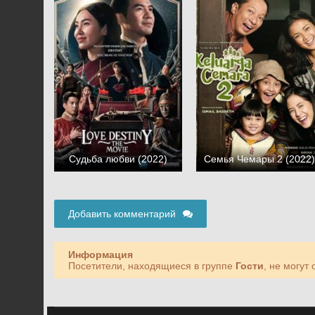
Судьба любви (2022)
Семья Чемары 2 (2022
Добавить комментарий
Информация
Посетители, находящиеся в группе
Гости
, не могут