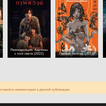
Реинкарнация. Картины
)
с того света (2022)
Первая любовь (2019)
 оставлять комментарии к данной публикации.