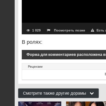
1 029
Посмотреть позже
Есть
В ролях:
Форма для комментариев расположена в
Рецензии
Смотрите также другие дорамы