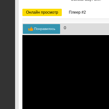
Онлайн просмотр
Плеер #2
0
Понравилось