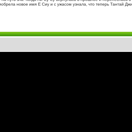
иобрела новое имя Е Сиу и с ужасом узнала, что теперь Тантай Дж