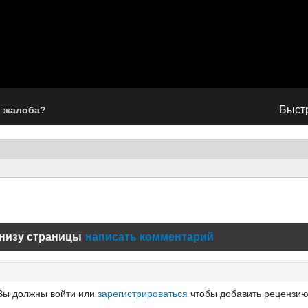
Быстр
ь жалоба?
низу страницы
написать комментарий
Вы должны войти или
зарегистрироваться
чтобы добавить рецензию