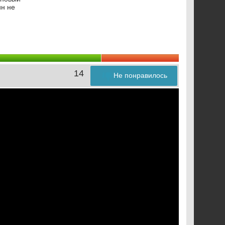
ин не
14
Не понравилось