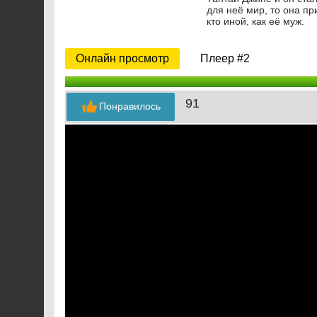
для неё мир, то она пр
кто иной, как её муж.
Онлайн просмотр
Плеер #2
91
Понравилось