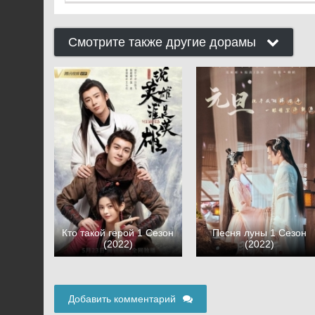
Смотрите также другие дорамы
Кто такой герой 1 Сезон
Песня луны 1 Сезон
(2022)
(2022)
Добавить комментарий