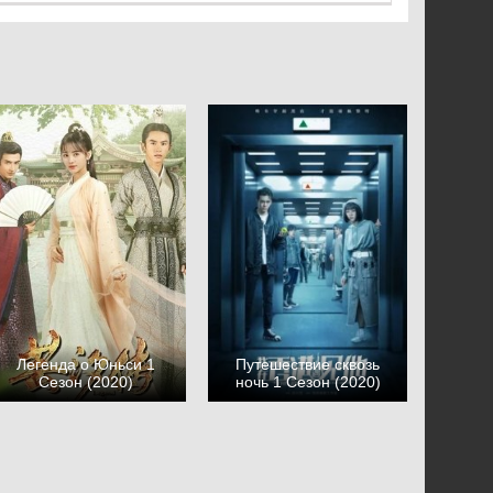
Легенда о Юньси 1
Путешествие сквозь
Сезон (2020)
ночь 1 Сезон (2020)