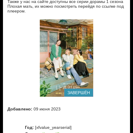
Также у нас на сайте доступны все серии дорамы 1 сезона
Плохая мать, их можно посмотреть перейдя по ссылке под
плеером.
ЗАВЕРШЁН
Добавлено:
09 июня 2023
Год:
[xfvalue_yearserial]