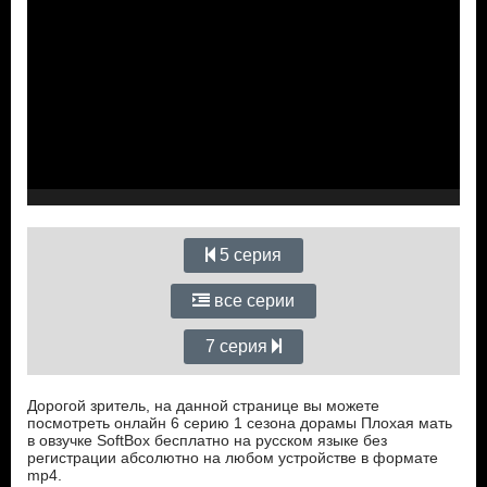
5 серия
все серии
7 серия
Дорогой зритель, на данной странице вы можете
посмотреть онлайн 6 серию 1 сезона дорамы Плохая мать
в овзучке SoftBox бесплатно на русском языке без
регистрации абсолютно на любом устройстве в формате
mp4.