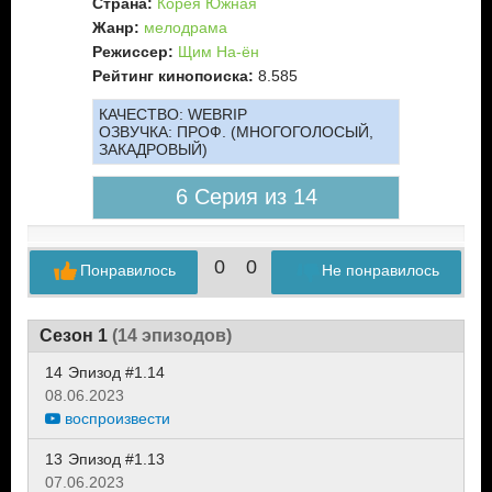
Страна:
Корея Южная
Жанр:
мелодрама
Режиссер:
Щим На-ён
Рейтинг кинопоиска:
8.585
КАЧЕСТВО:
WEBRIP
ОЗВУЧКА:
ПРОФ. (МНОГОГОЛОСЫЙ,
ЗАКАДРОВЫЙ)
6 Серия из 14
0
0
Понравилось
Не понравилось
Сезон 1
(14 эпизодов)
14
Эпизод #1.14
08.06.2023
воспроизвести
13
Эпизод #1.13
07.06.2023