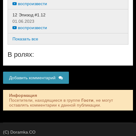
воспроизвести
12
Эпизод #1.12
01.06.2023
воспроизвести
Показать все
В ролях:
Добавить комментарий
Информация
Посетители, находящиеся в группе
Гости
, не могут
оставлять комментарии к данной публикации.
(C) Doramka.CO