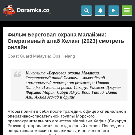
Фильм Береговая охрана Малайзии:
Оперативный штаб Хеланг (2023) смотреть
онлайн
Coast Guard Malaysia: Ops Helang
Кинолента «Береговая охрана Малайзии:
Оперативный штаб Хеланг» – малазийский
криминальный триллер от режиссёра Питта
Ханифа. В главных ролях: Сахарул Ридзван, Джулия
Фархана Марин, Сабри Юнус, Коди Рашид, Ванна
Али, Акмал Ахмад и другие.
Чтобы прийти в себя после трагедии, офицер специальной
оперативно-спасательной группы Морского
правоохранительного агентства Малайзии Хафиз (Сахарул
Ридзван) отправляется на отдалённый остров. Последняя
оперативная миссия провалилась, и несколько его