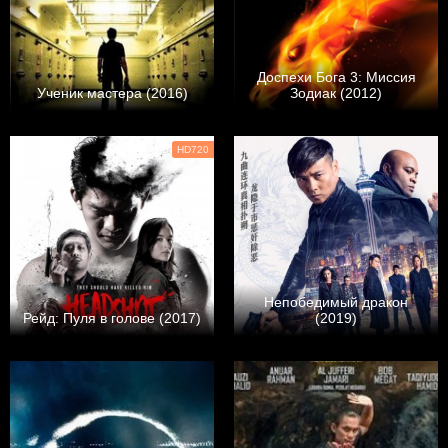
Доспехи Бога 3: Миссия
Ученик мастера (2016)
Зодиак (2012)
HD720
Непобедимый дракон
Рейд: Пуля в голове (2017)
(2019)