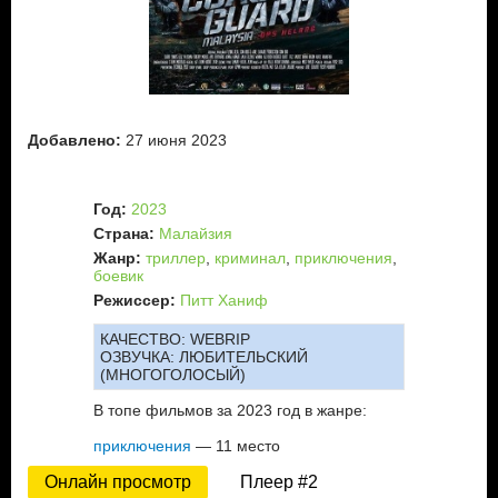
Добавлено:
27 июня 2023
Год:
2023
Страна:
Малайзия
Жанр:
триллер
,
криминал
,
приключения
,
боевик
Режиссер:
Питт Ханиф
КАЧЕСТВО:
WEBRIP
ОЗВУЧКА:
ЛЮБИТЕЛЬСКИЙ
(МНОГОГОЛОСЫЙ)
В топе фильмов за 2023 год в жанре:
приключения
— 11 место
Онлайн просмотр
Плеер #2