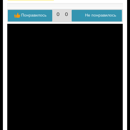
0
0
Понравилось
Не понравилось