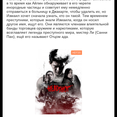
в то время как Айлин обнаруживает в его черепе
инородные частицы и советует ему немедленно
отправиться в больницу в Джакарте, чтобы удалить их, но
Измаил хочет сначала узнать, кто он такой. Тем временем
преступники, которые знали Измаила, когда он носил
другое имя, ищут его. Они являются членами влиятельной
банды торговцев оружием и наркотиками, которую
возглавляет легенда преступного мира, мистер Ли (Санни
Пан), ещё его называют Отцом ада.
HD720