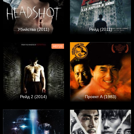
Убийства (2011)
Рейд (2011)
HD720
Рейд 2 (2014)
Проект А (1983)