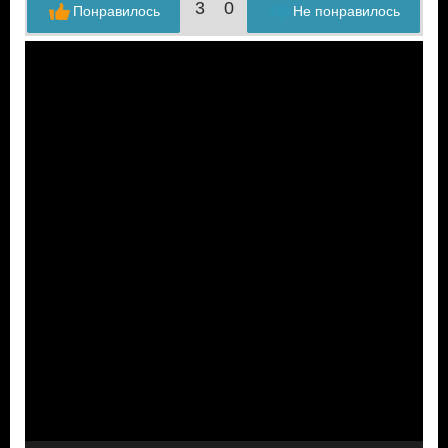
3
0
Понравилось
Не понравилось