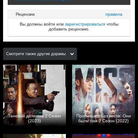
Рецензии
правила
Вы должны войти или
зарегистрироваться
чтобы
добавить рецензию.
Смотрите также другие дорамы
Теневой детектив 2 Сезон
Пропавшие без вести: Они
(2023)
были там 2 Сезон (2022)