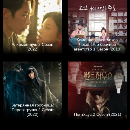
Команда красавчиков:
Алхимия душ 2 Сезон
Чосонское брачное
(2022)
агентство 1 Сезон (2019)
Затерянная гробница:
Перезагрузка 2 Сезон
(2020)
Пентхаус 2 Сезон (2021)