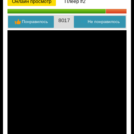
Онлайн просмотр
Плеер #2
80
17
Понравилось
Не понравилось