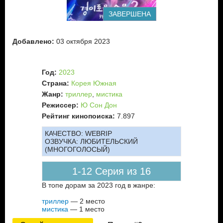
ЗАВЕРШЕНА
Добавлено:
03 октября 2023
Год:
2023
Страна:
Корея Южная
Жанр:
триллер
,
мистика
Режиссер:
Ю Сон Дон
Рейтинг кинопоиска:
7.897
КАЧЕСТВО:
WEBRIP
ОЗВУЧКА:
ЛЮБИТЕЛЬСКИЙ
(МНОГОГОЛОСЫЙ)
1-12 Серия из 16
В топе дорам за 2023 год в жанре:
триллер
— 2 место
мистика
— 1 место