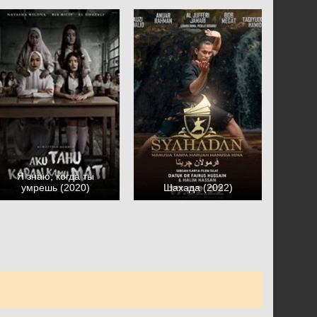
Я знаю, когда ты
умрешь (2020)
Шахада (2022)