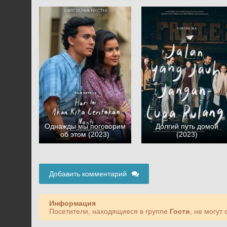
Однажды мы поговорим
Долгий путь домой
об этом (2023)
(2023)
Добавить комментарий
Информация
Посетители, находящиеся в группе
Гости
, не могут