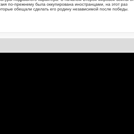
зия по-прежнему была оккупирована иностранцами, на этот раз
оторые обещали сделать его родину независимой после победы.