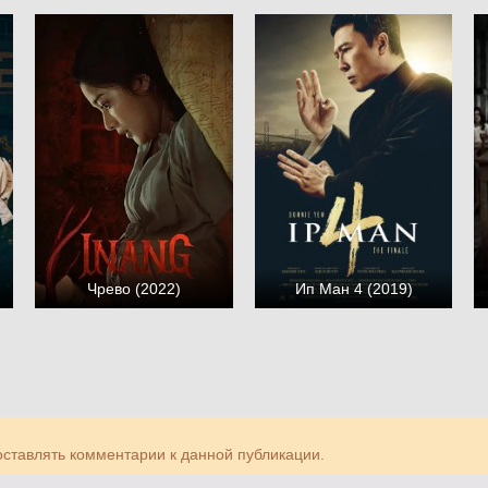
Чрево (2022)
Ип Ман 4 (2019)
 оставлять комментарии к данной публикации.