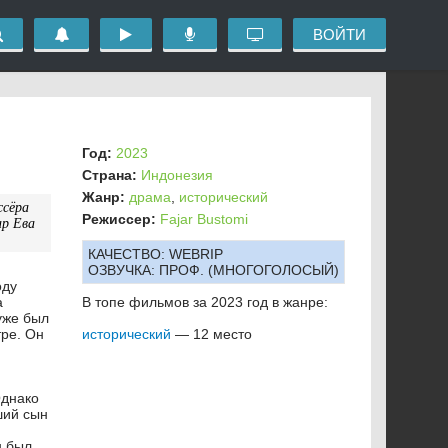
ВОЙТИ
Год:
2023
Страна:
Индонезия
Жанр:
драма
,
исторический
ссёра
Режиссер:
Fajar Bustomi
ар Ева
КАЧЕСТВО:
WEBRIP
ОЗВУЧКА:
ПРОФ. (МНОГОГОЛОСЫЙ)
оду
а
В топе фильмов за 2023 год в жанре:
уже был
ре. Он
исторический
— 12 место
Однако
ший сын
н был