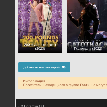
200 фунтов красоты
(2023)
Гхатоткача (2022)
Добавить комментарий
Информация
Посетители, находящиеся в группе
Гости
, не могут
(C) Doramka.CO