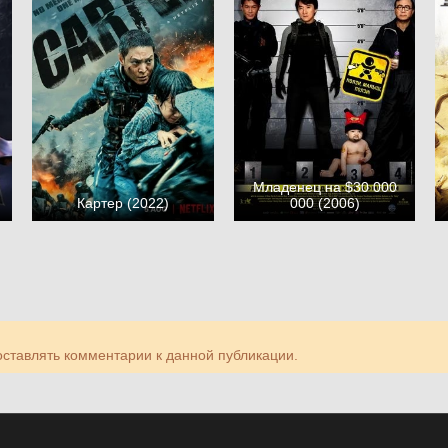
Младенец на $30 000
Картер (2022)
000 (2006)
 оставлять комментарии к данной публикации.