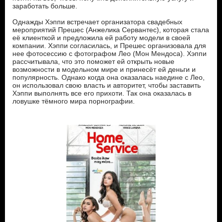
заработать больше.
Однажды Хэппи встречает организатора свадебных
мероприятий Прешес (Анжелика Сервантес), которая стала
её клиенткой и предложила ей работу модели в своей
компании. Хэппи согласилась, и Прешес организовала для
нее фотосессию с фотографом Лео (Мон Мендоса). Хэппи
рассчитывала, что это поможет ей открыть новые
возможности в модельном мире и принесёт ей деньги и
популярность. Однако когда она оказалась наедине с Лео,
он использовал свою власть и авторитет, чтобы заставить
Хэппи выполнять все его прихоти. Так она оказалась в
ловушке тёмного мира порнографии.