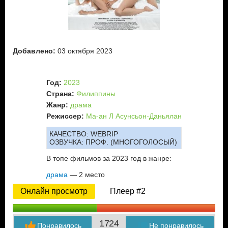
Добавлено:
03 октября 2023
Год:
2023
Страна:
Филиппины
Жанр:
драма
Режиссер:
Ма-ан Л Асунсьон-Даньялан
КАЧЕСТВО:
WEBRIP
ОЗВУЧКА:
ПРОФ. (МНОГОГОЛОСЫЙ)
В топе фильмов за 2023 год в жанре:
драма
— 2 место
Онлайн просмотр
Плеер #2
17
24
Понравилось
Не понравилось