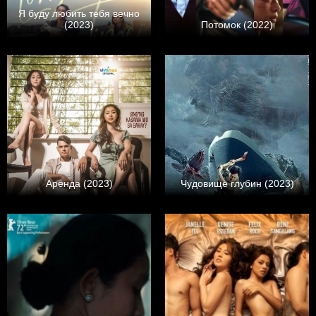
Я буду любить тебя вечно
(2023)
Потомок (2022)
Аренда (2023)
Чудовище глубин (2023)