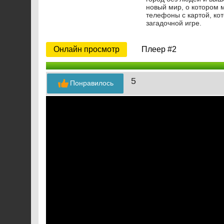
новый мир, о котором 
телефоны с картой, кот
загадочной игре.
Онлайн просмотр
Плеер #2
5
Понравилось