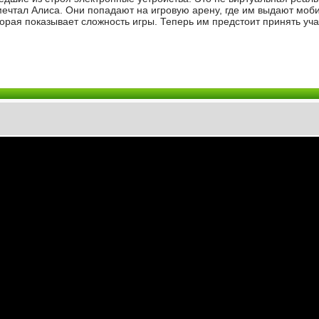
мечтал Алиса. Они попадают на игровую арену, где им выдают моб
орая показывает сложность игры. Теперь им предстоит принять уча