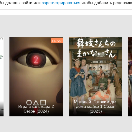
Вы должны войти или
зарегистрироваться
чтобы добавить рецензию
HD720
Маканай: Готовим для
Игра в кальмара 2
дома майко 1 Сезон
Сезон (2024)
(2023)