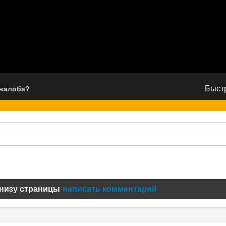
Быстр
 жалоба?
низу страницы
написать комментарий