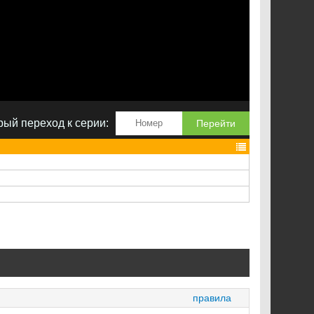
ый переход к серии:
Перейти
правила