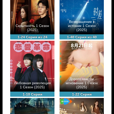
Возвращение к
Скрытность 1 Сезон
истокам 1 Сезон
(2025)
(2025)
1-24 Серия из 24
1-40 Серия из 40
Дорого каждое
Любовная революция
мгновение 1 Сезон
1 Сезон (2025)
(2025)
1-10 Серия
1-22 Серия