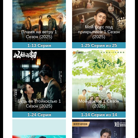
Мой босс под
Пламя на ветру 1
прикрытием 1 Сезон
Сезон (2025)
(2025)
1-13 Серия
1-25 Серия из 25
Будь ее стойкостью 1
Мой доктор 1 Сезон
Сезон (2025)
(2025)
1-24 Серия
1-14 Серия из 14