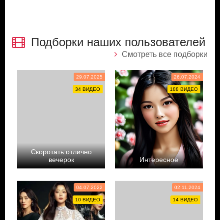
Подборки наших пользователей
Смотреть все подборки
29.07.2025
26.07.2024
34 ВИДЕО
188 ВИДЕО
Скоротать отлично
вечерок
Интересное
Doramalovepipa
Tanya Shevchenko
04.07.2022
02.11.2024
10 ВИДЕО
14 ВИДЕО