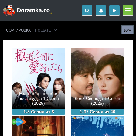
СОРТИРОВКА
ПО ДАТЕ
Если тебя полюбил
босс якудза 1 Сезон
Леди Свобода 1 Сезон
(2025)
(2025)
1-8 Серия из 8
1-37 Серия из 40