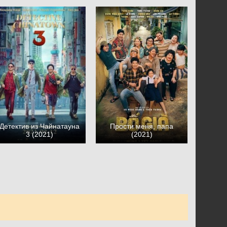
Детектив из Чайнатауна
Прости меня, папа
3 (2021)
(2021)