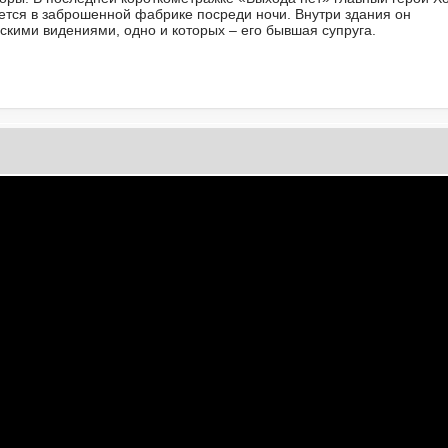
ется в заброшенной фабрике посреди ночи. Внутри здания он
ескими видениями, одно и которых – его бывшая супруга.