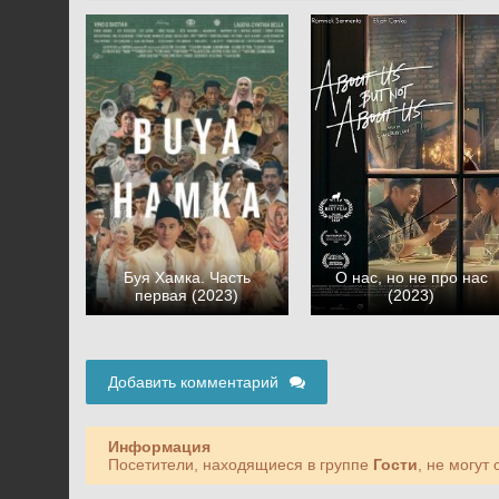
Буя Хамка. Часть
О нас, но не про нас
первая (2023)
(2023)
Добавить комментарий
Информация
Посетители, находящиеся в группе
Гости
, не могут