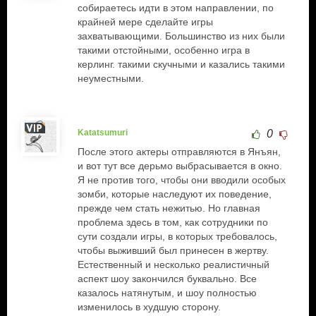
собираетесь идти в этом направлении, по
крайней мере сделайте игры
захватывающими. Большинство из них были
такими отстойными, особенно игра в
керлинг. такими скучными и казались такими
неуместными.
Katatsumuri
0
После этого актеры отправляются в Янъян,
и вот тут все дерьмо выбрасывается в окно.
Я не против того, чтобы они вводили особых
зомби, которые наследуют их поведение,
прежде чем стать нежитью. Но главная
проблема здесь в том, как сотрудники по
сути создали игры, в которых требовалось,
чтобы выживший был принесен в жертву.
Естественный и несколько реалистичный
аспект шоу закончился буквально. Все
казалось натянутым, и шоу полностью
изменилось в худшую сторону.