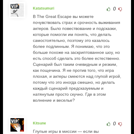
Katatsumuri
0
В The Great Escape вы можете
почувствовать страх и срочность выживания
актеров. Было повествование и подсказки,
которые помогли им понять, что делать
самостоятельно, поэтому это казалось
более подлинным. Я понимаю, что это
больше похоже на заскриптованное шоу, но
есть способ сделать это более естественно.
Сценарий был таким очевидным и резким,
как пощечина. Я не против того, что игра
плохая, и актеры смеются над глупой игрой,
потому что это иногда смешно, но делать
каждый сценарий предсказуемым и
натянутым просто скучно. Где в этом
волнение и веселье?
Kitsune
0
Глупые игры в миссии — если вы