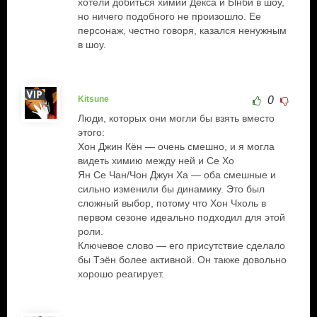
хотели добиться химии Декса и Ынби в шоу,
но ничего подобного не произошло. Ее
персонаж, честно говоря, казался ненужным
в шоу.
Kitsune
0
Люди, которых они могли бы взять вместо
этого:
Хон Джин Кён — очень смешно, и я могла
видеть химию между ней и Се Хо
Ян Се Чан/Чон Джун Ха — оба смешные и
сильно изменили бы динамику. Это был
сложный выбор, потому что Хон Чхоль в
первом сезоне идеально подходил для этой
роли.
Ключевое слово — его присутствие сделало
бы Тэён более активной. Он также довольно
хорошо реагирует.