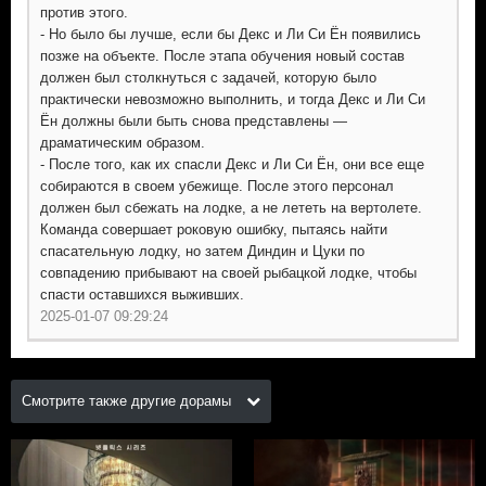
против этого.
- Но было бы лучше, если бы Декс и Ли Си Ён появились
позже на объекте. После этапа обучения новый состав
должен был столкнуться с задачей, которую было
практически невозможно выполнить, и тогда Декс и Ли Си
Ён должны были быть снова представлены —
драматическим образом.
- После того, как их спасли Декс и Ли Си Ён, они все еще
собираются в своем убежище. После этого персонал
должен был сбежать на лодке, а не лететь на вертолете.
Команда совершает роковую ошибку, пытаясь найти
спасательную лодку, но затем Диндин и Цуки по
совпадению прибывают на своей рыбацкой лодке, чтобы
спасти оставшихся выживших.
2025-01-07 09:29:24
Смотрите также другие дорамы