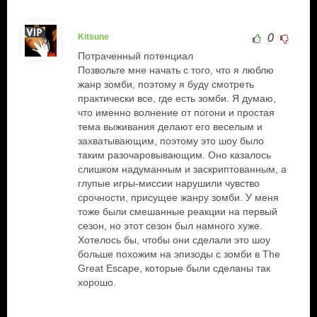
Kitsune
0
Потраченный потенциал
Позвольте мне начать с того, что я люблю
жанр зомби, поэтому я буду смотреть
практически все, где есть зомби. Я думаю,
что именно волнение от погони и простая
тема выживания делают его веселым и
захватывающим, поэтому это шоу было
таким разочаровывающим. Оно казалось
слишком надуманным и заскриптованным, а
глупые игры-миссии нарушили чувство
срочности, присущее жанру зомби. У меня
тоже были смешанные реакции на первый
сезон, но этот сезон был намного хуже.
Хотелось бы, чтобы они сделали это шоу
больше похожим на эпизоды с зомби в The
Great Escape, которые были сделаны так
хорошо.