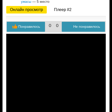
ужасы
— 5 место
Онлайн просмотр
Плеер #2
0
0
Понравилось
Не понравилось