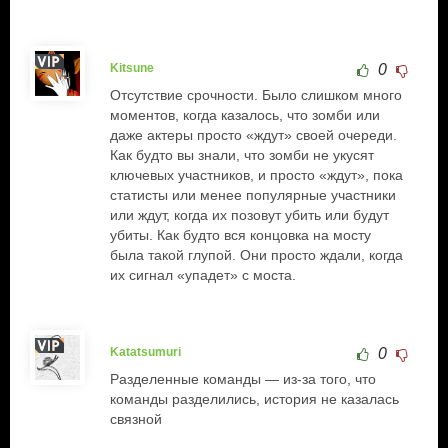
Kitsune
0
Отсутствие срочности. Было слишком много
моментов, когда казалось, что зомби или
даже актеры просто «ждут» своей очереди.
Как будто вы знали, что зомби не укусят
ключевых участников, и просто «ждут», пока
статисты или менее популярные участники
или ждут, когда их позовут убить или будут
убиты. Как будто вся концовка на мосту
была такой глупой. Они просто ждали, когда
их сигнал «упадет» с моста.
Katatsumuri
0
Разделенные команды — из-за того, что
команды разделились, история не казалась
связной