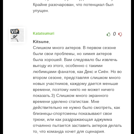
Крайне разочарован, что потенциал был
упущен.
Katatsumuri
0
Kitsune
,
Слишком много актеров. В первом сезоне
были свои проблемы, но химия актеров
была хорошей. Вам следовало бы извлечь
выгоду из этого, особенно с такими
любимцами фанатов, как Декс и Сиён. Но во
втором сезоне, представляя слишком много
новых участников, каждому дается меньше
времени, поэтому никто не может ничего
показать.3) Слишком много экранного
времени уделено статистам. Мне
действительно не нужно было смотреть, как
близнецы-спортсмены показывают свои
трюки, или как раздражающая аджумма
отчаянно пытается заставить актеров делать
то, что команда хочет для сценария.