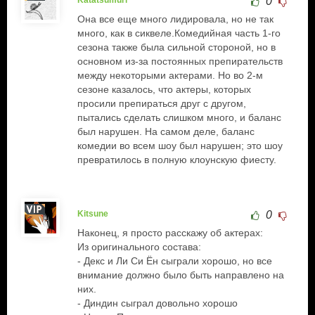
0
Она все еще много лидировала, но не так
много, как в сиквеле.Комедийная часть 1-го
сезона также была сильной стороной, но в
основном из-за постоянных препирательств
между некоторыми актерами. Но во 2-м
сезоне казалось, что актеры, которых
просили препираться друг с другом,
пытались сделать слишком много, и баланс
был нарушен. На самом деле, баланс
комедии во всем шоу был нарушен; это шоу
превратилось в полную клоунскую фиесту.
Kitsune
0
Наконец, я просто расскажу об актерах:
Из оригинального состава:
- Декс и Ли Си Ён сыграли хорошо, но все
внимание должно было быть направлено на
них.
- Диндин сыграл довольно хорошо