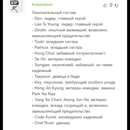
Katatsumuri
0
Окончательный состав:
- Dex: лидер, главный герой
- Lee Si Young: лидер, главный герой
- Dindin: опытный выживший, возможно,
замышляющий предательство
- Tsuki: младшая сестра
- Patricia: младшая сестра
- Hong Chul: забавный полуантагонист
- Se Ho: ветеран комедии
- Sungjae: неуклюжий, забавный, но также
надежный
- Taeyeon: девица в беде
- Key: персонаж, требующий особого ухода
- Hong Jin Kyung: ветеран комедии, замена
Park Na Rae
- Yang Se Chan/ Jeong Jun Ha: ветеран
комедии, всегда спорящий и, возможно,
замышляющий предательство
- Code Kunst: неожиданно надежный
- Chef Rush: джокер