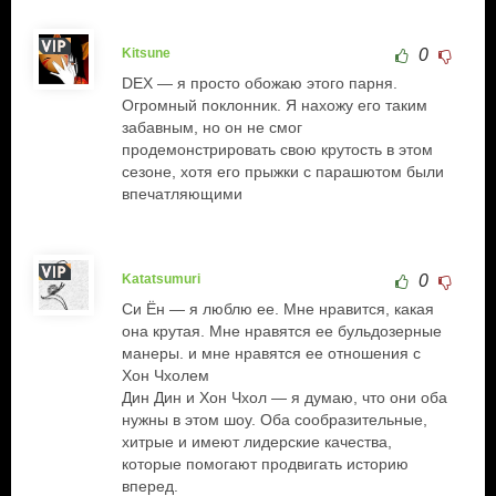
Kitsune
0
DEX — я просто обожаю этого парня.
Огромный поклонник. Я нахожу его таким
забавным, но он не смог
продемонстрировать свою крутость в этом
сезоне, хотя его прыжки с парашютом были
впечатляющими
Katatsumuri
0
Си Ён — я люблю ее. Мне нравится, какая
она крутая. Мне нравятся ее бульдозерные
манеры. и мне нравятся ее отношения с
Хон Чхолем
Дин Дин и Хон Чхол — я думаю, что они оба
нужны в этом шоу. Оба сообразительные,
хитрые и имеют лидерские качества,
которые помогают продвигать историю
вперед.