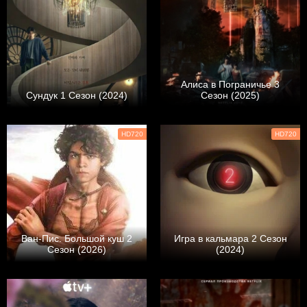
Алиса в Пограничье 3
Сундук 1 Сезон (2024)
Сезон (2025)
HD720
HD720
Ван-Пис. Большой куш 2
Игра в кальмара 2 Сезон
Сезон (2026)
(2024)