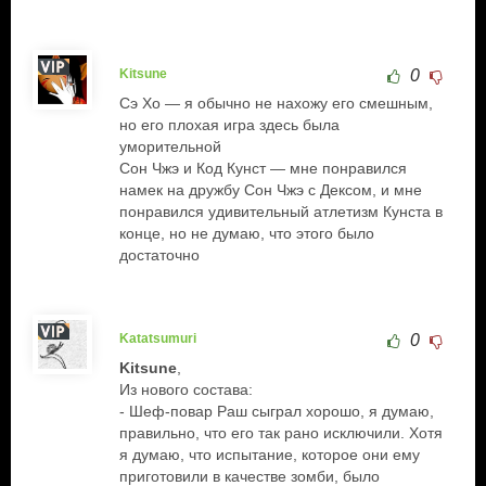
Kitsune
0
Сэ Хо — я обычно не нахожу его смешным,
но его плохая игра здесь была
уморительной
Сон Чжэ и Код Кунст — мне понравился
намек на дружбу Сон Чжэ с Дексом, и мне
понравился удивительный атлетизм Кунста в
конце, но не думаю, что этого было
достаточно
Katatsumuri
0
Kitsune
,
Из нового состава:
- Шеф-повар Раш сыграл хорошо, я думаю,
правильно, что его так рано исключили. Хотя
я думаю, что испытание, которое они ему
приготовили в качестве зомби, было