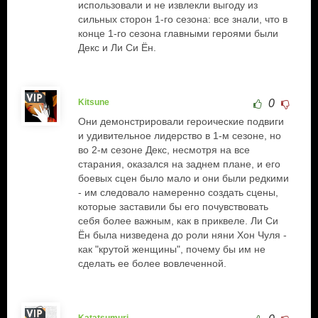
использовали и не извлекли выгоду из
сильных сторон 1-го сезона: все знали, что в
конце 1-го сезона главными героями были
Декс и Ли Си Ён.
Kitsune
0
Они демонстрировали героические подвиги
и удивительное лидерство в 1-м сезоне, но
во 2-м сезоне Декс, несмотря на все
старания, оказался на заднем плане, и его
боевых сцен было мало и они были редкими
- им следовало намеренно создать сцены,
которые заставили бы его почувствовать
себя более важным, как в приквеле. Ли Си
Ён была низведена до роли няни Хон Чуля -
как "крутой женщины", почему бы им не
сделать ее более вовлеченной.
Katatsumuri