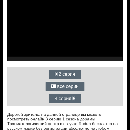
2 серия
все серии
4 серия
Дорогой зритель, на данной странице вы можете
посмотреть онлайн 3 серию 1 сезона дорамы
Травматологический центр в овзучке Rudub бесплатно на
русском языке без регистрации абсолютно на любом