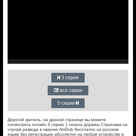
3 серия
все серии
5 серия
Дорогой зритель, на данной странице вы можете
посмотреть онлайн 4 серию 1 сезона дорамы Страховка на
случай развода в овзучке AniDub бесплатно на русском
языке без регистрации абсолютно на любом устройстве в