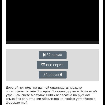
32 серия
все серии
34 серия
Дорогой зритель, на данной странице вы можете
посмотреть онлайн 33 серию 1 сезона дорамы Записки об
утреннем снеге в овзучке Dublik бесплатно на русском
языке без регистрации абсолютно на любом устройстве в
формате mp4.