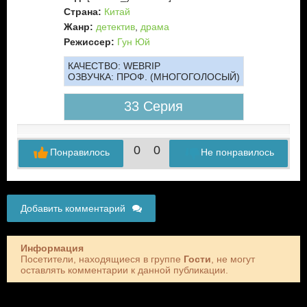
Страна:
Китай
Жанр:
детектив
,
драма
Режиссер:
Гун Юй
КАЧЕСТВО:
WEBRIP
ОЗВУЧКА:
ПРОФ. (МНОГОГОЛОСЫЙ)
33 Серия
0
0
Понравилось
Не понравилось
Добавить комментарий
Информация
Посетители, находящиеся в группе
Гости
, не могут
оставлять комментарии к данной публикации.