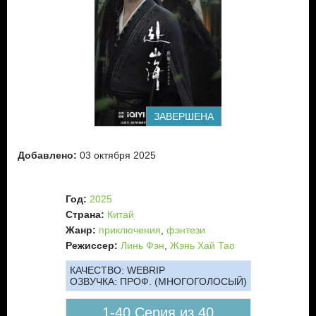
ЗАВЕРШЕНА
Добавлено:
03 октября 2025
Год:
2025
Страна:
Китай
Жанр:
приключения
,
фэнтези
Режиссер:
Линь Фэн
,
Жэнь Хай Тао
КАЧЕСТВО:
WEBRIP
ОЗВУЧКА:
ПРОФ. (МНОГОГОЛОСЫЙ)
1-40 Серия из 40