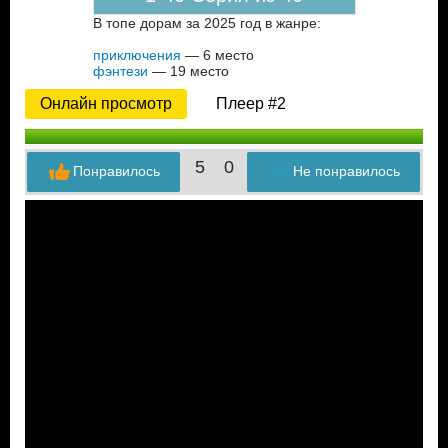
В топе дорам за 2025 год в жанре:
приключения
— 6 место
фэнтези
— 19 место
Онлайн просмотр
Плеер #2
5
0
Понравилось
Не понравилось