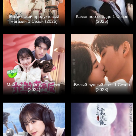
Магический продуктовый
Каменное сердце 1 Сезон
магазин 1 Сезон (2025)
(2025)
Мой босс - свинтус 1 Сезон
Белый лунный свет 1 Сезон
(2024)
(2023)