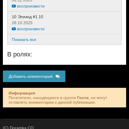
воспроизвести
10
Эпизод #1.10
28.10.2025
воспроизвести
Показать все
В ролях:
Добавить комментарий
Информация
Посетители, находящиеся в группе
Гости
, не могут
оставлять комментарии к данной публикации.
(C) Doramka.CO