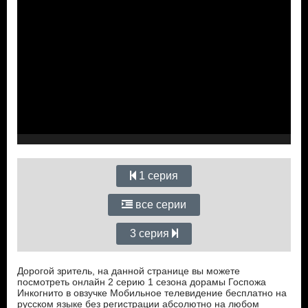
1 серия
все серии
3 серия
Дорогой зритель, на данной странице вы можете
посмотреть онлайн 2 серию 1 сезона дорамы Госпожа
Инкогнито в овзучке Мобильное телевидение бесплатно на
русском языке без регистрации абсолютно на любом