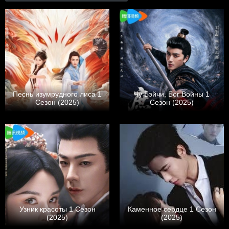
Песнь изумрудного лиса 1
Чу Бэйчи, Бог Войны 1
Сезон (2025)
Сезон (2025)
Узник красоты 1 Сезон
Каменное сердце 1 Сезон
(2025)
(2025)