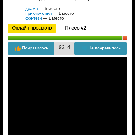
драма
— 5 место
приключения
— 1 место
фэнтези
— 1 место
Онлайн просмотр
Плеер #2
92
4
Понравилось
Не понравилось