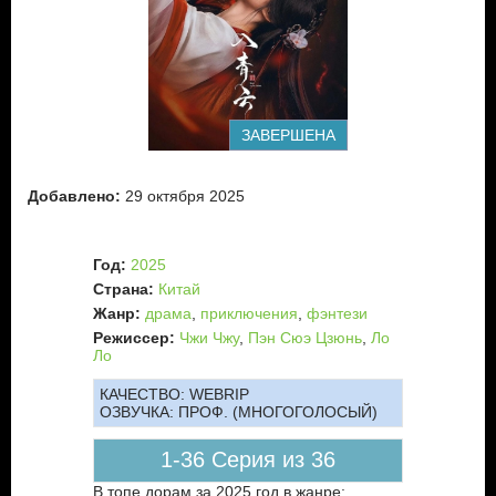
ЗАВЕРШЕНА
Добавлено:
29 октября 2025
Год:
2025
Страна:
Китай
Жанр:
драма
,
приключения
,
фэнтези
Режиссер:
Чжи Чжу
,
Пэн Сюэ Цзюнь
,
Ло
Ло
КАЧЕСТВО:
WEBRIP
ОЗВУЧКА:
ПРОФ. (МНОГОГОЛОСЫЙ)
1-36 Серия из 36
В топе дорам за 2025 год в жанре: