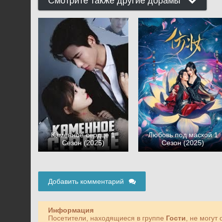
Смотрите также другие дорамы
Каменное сердце 1
Любовь под маской 1
Сезон (2025)
Сезон (2025)
Добавить комментарий
Информация
Посетители, находящиеся в группе
Гости
, не могут