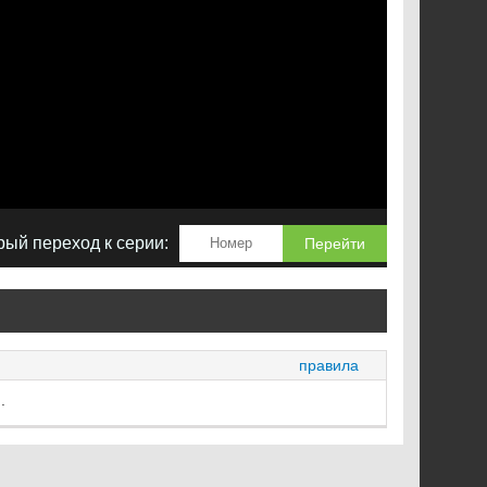
ый переход к серии:
Перейти
правила
.