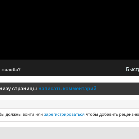
Быстр
ь жалоба?
низу страницы
написать комментарий
Вы должны войти или
зарегистрироваться
чтобы добавить рецензию