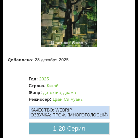
Добавлено:
28 декабря 2025
Год:
2025
Страна:
Китай
Жанр:
детектив
,
драма
Режиссер:
Цзан Си Чуань
КАЧЕСТВО:
WEBRIP
ОЗВУЧКА:
ПРОФ. (МНОГОГОЛОСЫЙ)
1-20 Серия