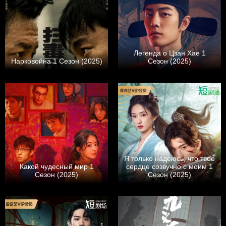
Легенда о Цзан Хае 1
Нарковойна 1 Сезон (2025)
Сезон (2025)
Я только надеюсь, что твое
Какой чудесный мир 1
сердце созвучно с моим 1
Сезон (2025)
Сезон (2025)