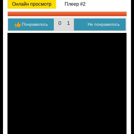
Онлайн просмотр
Плеер #2
0
1
Понравилось
Не понравилось