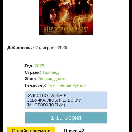
Добавлено:
07 февраля 2026
Год:
2025
Страна:
Таиланд
Жанр:
боевик
,
драма
Режиссер:
Том Пияпан Чупетч
КАЧЕСТВО:
WEBRIP
ОЗВУЧКА:
ЛЮБИТЕЛЬСКИЙ
(МНОГОГОЛОСЫЙ)
1-10 Серия
Онлайн просмотр
Плеер #2