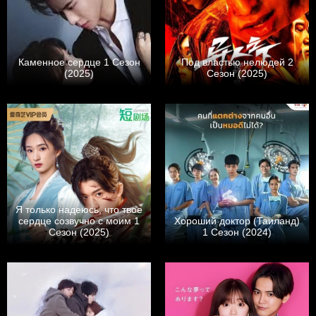
Каменное сердце 1 Сезон
Под властью нелюдей 2
(2025)
Сезон (2025)
Я только надеюсь, что твое
сердце созвучно с моим 1
Хороший доктор (Таиланд)
Сезон (2025)
1 Сезон (2024)