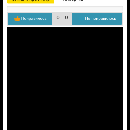
0
0
Понравилось
Не понравилось