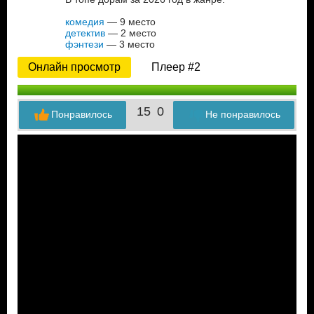
комедия
— 9 место
детектив
— 2 место
фэнтези
— 3 место
Онлайн просмотр
Плеер #2
15
0
Понравилось
Не понравилось