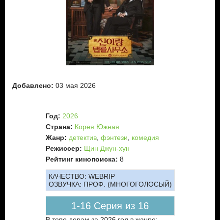
Добавлено:
03 мая 2026
Год:
2026
Страна:
Корея Южная
Жанр:
детектив
,
фэнтези
,
комедия
Режиссер:
Щин Джун-хун
Рейтинг кинопоиска:
8
КАЧЕСТВО:
WEBRIP
ОЗВУЧКА:
ПРОФ. (МНОГОГОЛОСЫЙ)
1-16 Серия из 16
В топе дорам за 2026 год в жанре: