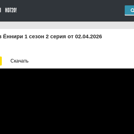
Ы
HD720!
 Ëннири 1 сезон 2 серия от 02.04.2026
Скачать