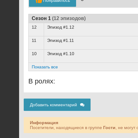
Понравилось
Сезон 1
(12 эпизодов)
12
Эпизод #1.12
11
Эпизод #1.11
10
Эпизод #1.10
Показать все
В ролях:
Добавить комментарий
Информация
Посетители, находящиеся в группе
Гости
, не могут