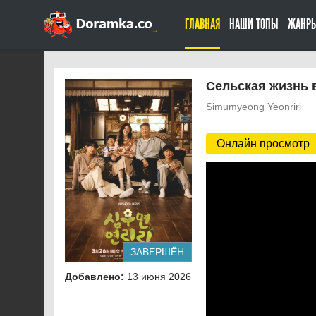
ГЛАВНАЯ
НАШИ ТОПЫ
ЖАНР
Сельская жизнь в
Simumyeong Yeonriri
Онлайн просмотр
ЗАВЕРШЁН
Добавлено:
13 июня 2026