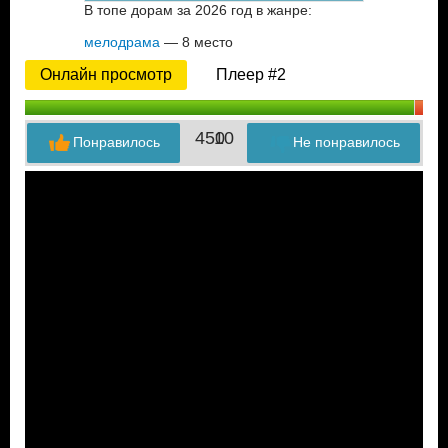
В топе дорам за 2026 год в жанре:
мелодрама
— 8 место
Онлайн просмотр
Плеер #2
450
10
Понравилось
Не понравилось