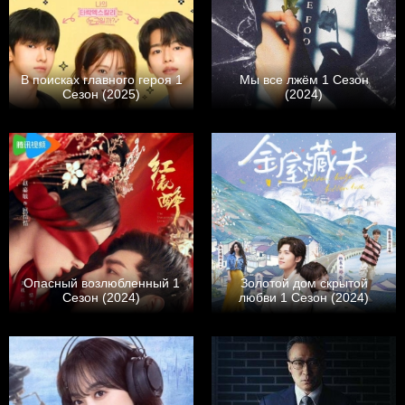
В поисках главного героя 1
Мы все лжём 1 Сезон
Сезон (2025)
(2024)
Опасный возлюбленный 1
Золотой дом скрытой
Сезон (2024)
любви 1 Сезон (2024)