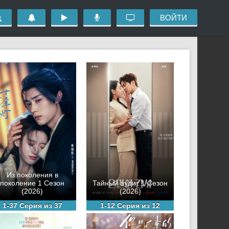
ВОЙТИ
Из поколения в
поколение 1 Сезон
Тайный аудит 1 Сезон
(2026)
(2026)
1-37 Серия из 37
1-12 Серия из 12