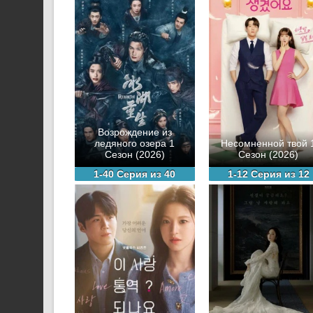
Возрождение из
ледяного озера 1
Несомненной твой 
Сезон (2026)
Сезон (2026)
1-40 Серия из 40
1-12 Серия из 12