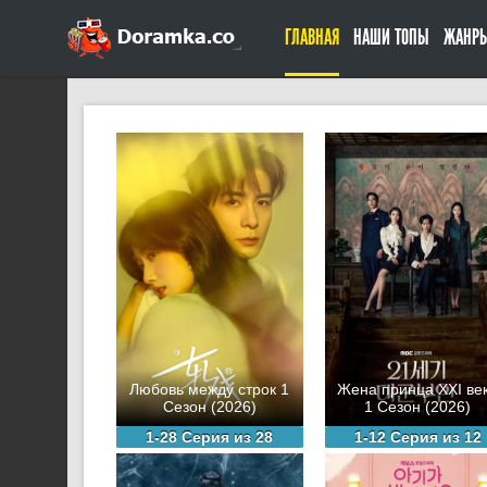
ГЛАВНАЯ
НАШИ ТОПЫ
ЖАНР
Любовь между строк 1
Жена принца XXI ве
Сезон (2026)
1 Сезон (2026)
1-28 Серия из 28
1-12 Серия из 12