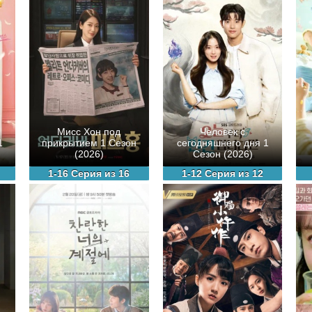
Мисс Хон под
Человек с
1
прикрытием 1 Сезон
сегодняшнего дня 1
(2026)
Сезон (2026)
1-16 Серия из 16
1-12 Серия из 12