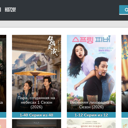
Ы
HD720!
Пара, созданная на
ка
небесах 1 Сезон
Весенняя лихорадка 1
(2026)
Сезон (2026)
1-40 Серия из 40
1-12 Серия из 12