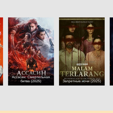
Ассасин: Смертельная
битва (2025)
Запретные ночи (2025)