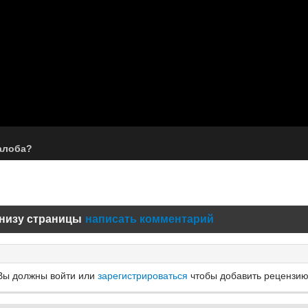
алоба?
низу страницы
написать комментарий
Вы должны войти или
зарегистрироваться
чтобы добавить рецензию