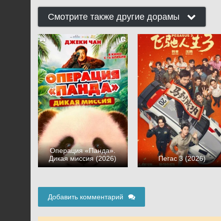
Смотрите также другие дорамы
Операция «Панда».
Дикая миссия (2026)
Пегас 3 (2026)
Добавить комментарий