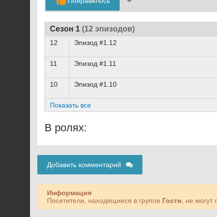
Понравилось
Сезон 1
(12 эпизодов)
12
Эпизод #1.12
11
Эпизод #1.11
10
Эпизод #1.10
Показать все
В ролях:
Добавить комментарий
Информация
Посетители, находящиеся в группе
Гости
, не могут