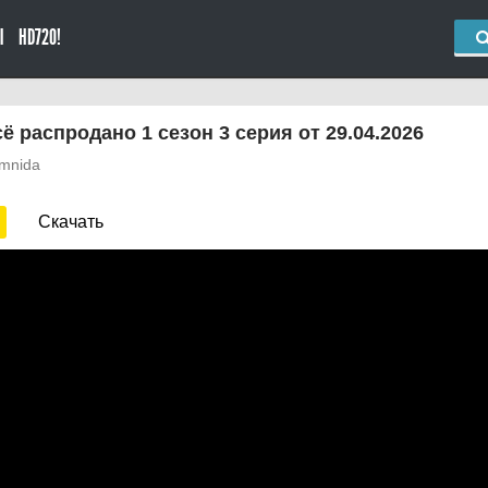
Ы
HD720!
ё распродано 1 сезон 3 серия от 29.04.2026
mnida
Скачать