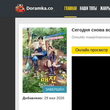
ГЛАВНАЯ
НАШИ ТОПЫ
ЖАНР
Сегодня снова вс
Oneuldo maejinhaesseu
Онлайн просмотр
ЗАВЕРШЁН
Добавлено:
29 мая 2026