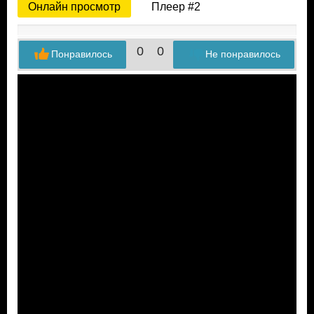
Онлайн просмотр
Плеер #2
0
0
Понравилось
Не понравилось