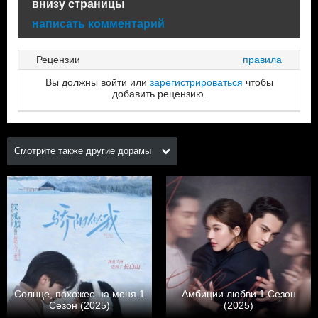
внизу страницы
написать комментарий
Рецензии
правила
Вы должны войти или
зарегистрироваться
чтобы
добавить рецензию.
Смотрите также другие дорамы
Солнце, похожее на меня 1
Амбиции любви 1 Сезон
Сезон (2025)
(2025)