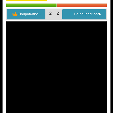
2
2
Понравилось
Не понравилось