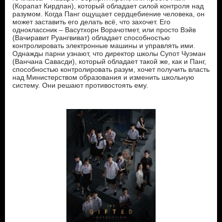
(Корапат Кирдпан), который обладает силой контроля над
разумом. Когда Панг ощущает сердцебиение человека, он
может заставить его делать всё, что захочет. Его
одноклассник – Васутхорн Ворачотмет, или просто Вэйв
(Вачиравит Руангвиват) обладает способностью
контролировать электронные машины и управлять ими.
Однажды парни узнают, что директор школы Супот Чуэман
(Ванчана Савасди), который обладает такой же, как и Панг,
способностью контролировать разум, хочет получить власть
над Министерством образования и изменить школьную
систему. Они решают противостоять ему.