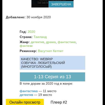
ЗАВЕРШЕНА
Добавлено:
30 ноября 2020
Год:
2020
Страна:
Таиланд
Жанр:
детектив
,
драма
,
фантастика
,
фэнтези
Режиссер:
Васутхеп Кетпет
КАЧЕСТВО:
WEBRIP
ОЗВУЧКА:
ЛЮБИТЕЛЬСКИЙ
(МНОГОГОЛОСЫЙ)
1-13 Серия из 13
В топе дорам за 2020 год в жанре:
фантастика
— 11 место
детектив
— 19 место
Онлайн просмотр
Плеер #2