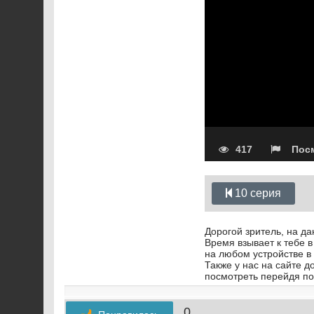
417
Посм
10 серия
Дорогой зритель, на д
Время взывает к тебе в
на любом устройстве в
Также у нас на сайте д
посмотреть перейдя по
0