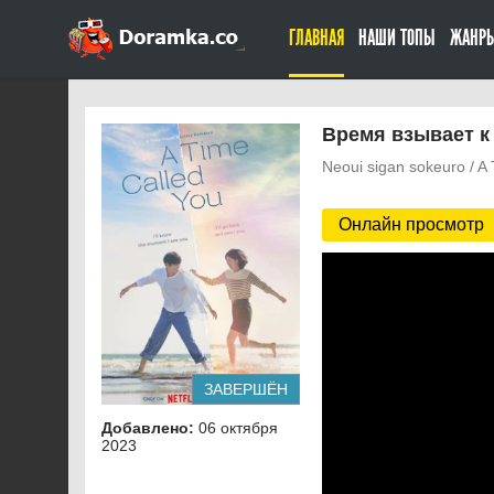
ГЛАВНАЯ
НАШИ ТОПЫ
ЖАНР
Время взывает к 
Neoui sigan sokeuro / A
Онлайн просмотр
ЗАВЕРШЁН
Добавлено:
06 октября
2023