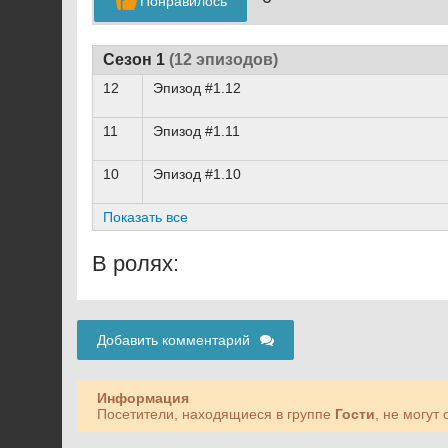
Понравилось
Сезон 1
(12 эпизодов)
12
Эпизод #1.12
11
Эпизод #1.11
10
Эпизод #1.10
Показать все
В ролях:
Добавить комментарий
Информация
Посетители, находящиеся в группе
Гости
, не могут