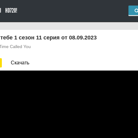
Ы
HD720!
тебе 1 сезон 11 серия от 08.09.2023
 Time Called You
Скачать