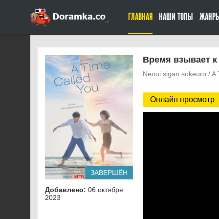
ГЛАВНАЯ
НАШИ ТОПЫ
ЖАНР
Время взывает к 
Neoui sigan sokeuro / A
Онлайн просмотр
ЗАВЕРШЁН
Добавлено:
06 октября
2023