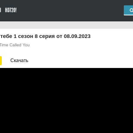
Ы
HD720!
тебе 1 сезон 8 серия от 08.09.2023
 Time Called You
Скачать