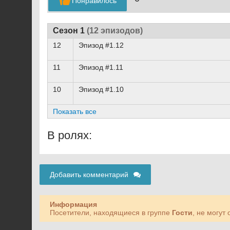
Понравилось
Сезон 1
(12 эпизодов)
12
Эпизод #1.12
11
Эпизод #1.11
10
Эпизод #1.10
Показать все
В ролях:
Добавить комментарий
Информация
Посетители, находящиеся в группе
Гости
, не могут