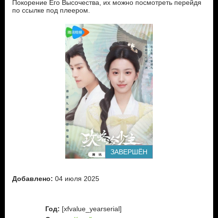
Покорение Его Высочества, их можно посмотреть перейдя
по ссылке под плеером.
ЗАВЕРШЁН
Добавлено:
04 июля 2025
Год:
[xfvalue_yearserial]