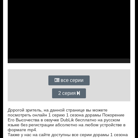
все серии
2 серия
Дорогой зритель, на данной странице вы можете
посмотреть онлайн 1 серию 1 сезона дорамы Покорение
Его Высочества в овзучке DubLik бесплатно на русском
языке без регистрации абсолютно на любом устройстве в
формате mp4.
Также у нас на сайте доступны все серии дорамы 1 сезона