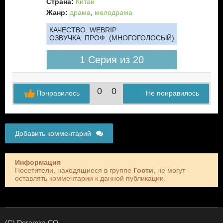
Страна:
Китай
Жанр:
драма
,
мелодрама
КАЧЕСТВО:
WEBRIP
ОЗВУЧКА:
ПРОФ. (МНОГОГОЛОСЫЙ)
1 Серия из 20
0
0
Понравилось
Не понравилось
Добавить комментарий
Информация
Посетители, находящиеся в группе
Гости
, не могут
оставлять комментарии к данной публикации.
(C) Doramka.CO