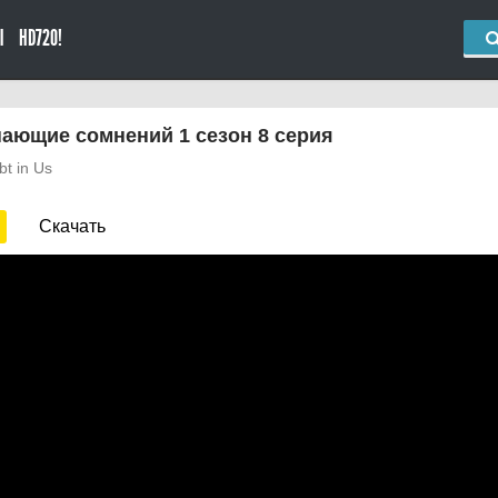
Ы
HD720!
нающие сомнений 1 сезон 8 серия
bt in Us
Скачать