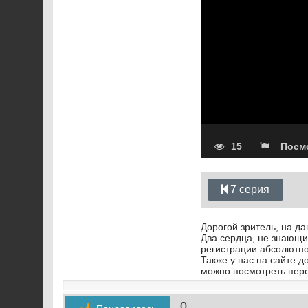
15
Посмо
7 серия
Дорогой зритель, на д
Два сердца, не знающие
регистрации абсолютно
Также у нас на сайте 
можно посмотреть пере
0