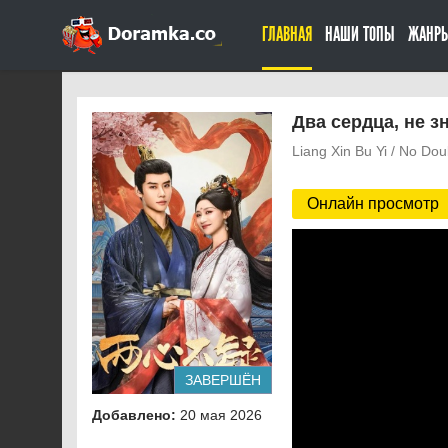
ГЛАВНАЯ
НАШИ ТОПЫ
ЖАНР
Два сердца, не з
Liang Xin Bu Yi / No Dou
Онлайн просмотр
ЗАВЕРШЁН
Добавлено:
20 мая 2026