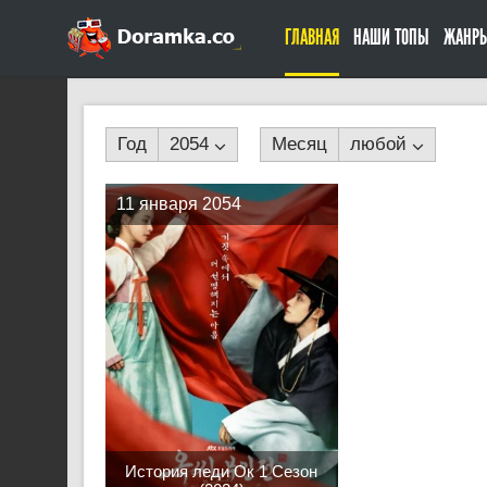
ГЛАВНАЯ
НАШИ ТОПЫ
ЖАНР
Год
2054
Месяц
любой
11 января 2054
История леди Ок 1 Сезон