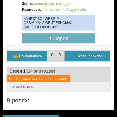
Жанр:
мелодрама
,
комедия
Режиссер:
Ли Тхэ-гон
,
Ким Джун-хён
КАЧЕСТВО:
WEBRIP
ОЗВУЧКА:
ЛЮБИТЕЛЬСКИЙ
(МНОГОГОЛОСЫЙ)
1 Серия
0
0
Понравилось
Не понравилось
Сезон 1
(14 эпизодов)
Подписаться на новые серии
Показать все
В ролях: