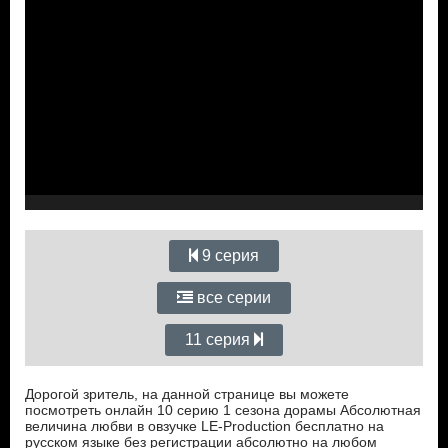
9 серия
все серии
11 серия
Дорогой зритель, на данной странице вы можете
посмотреть онлайн 10 серию 1 сезона дорамы Абсолютная
величина любви в овзучке LE-Production бесплатно на
русском языке без регистрации абсолютно на любом