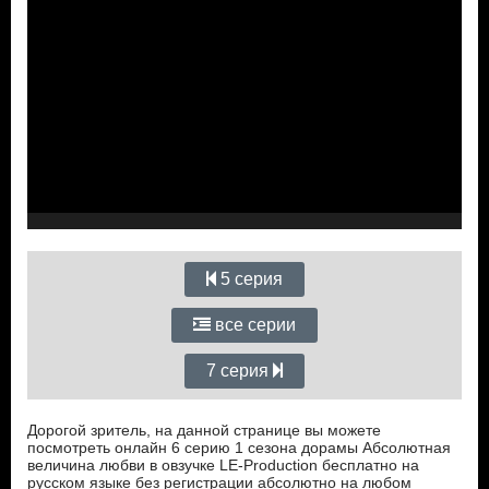
5 серия
все серии
7 серия
Дорогой зритель, на данной странице вы можете
посмотреть онлайн 6 серию 1 сезона дорамы Абсолютная
величина любви в овзучке LE-Production бесплатно на
русском языке без регистрации абсолютно на любом