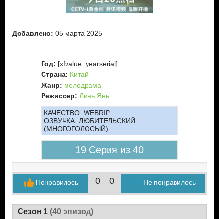
Добавлено:
05 марта 2025
Год:
[xfvalue_yearserial]
Страна:
Китай
Жанр:
мелодрама
Режиссер:
Линь Янь
КАЧЕСТВО:
WEBRIP
ОЗВУЧКА:
ЛЮБИТЕЛЬСКИЙ
(МНОГОГОЛОСЫЙ)
19 Серия из 40
0
0
Понравилось
Не понравилось
Сезон 1
(40 эпизод)