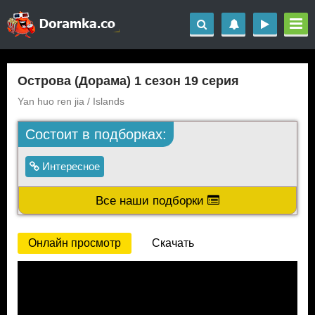
Острова (Дорама) 1 сезон 19 серия
Yan huo ren jia / Islands
Состоит в подборках:
Интересное
Все наши подборки
Онлайн просмотр
Скачать