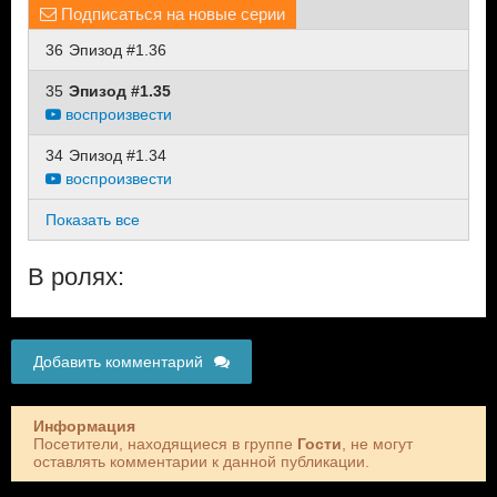
Подписаться на новые серии
36
Эпизод #1.36
35
Эпизод #1.35
воспроизвести
34
Эпизод #1.34
воспроизвести
Показать все
В ролях:
Добавить комментарий
Информация
Посетители, находящиеся в группе
Гости
, не могут
оставлять комментарии к данной публикации.