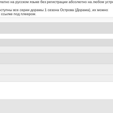
латно на русском языке без регистрации абсолютно на любом устр
доступны все серии дорамы 1 сезона Острова (Дорама), их можно
 ссылке под плеером.