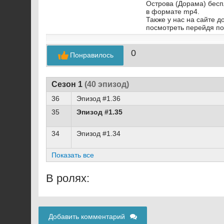
Острова (Дорама) бесп
в формате mp4.
Также у нас на сайте 
посмотреть перейдя по
0
Понравилось
Сезон 1
(40 эпизод)
36
Эпизод #1.36
35
Эпизод #1.35
34
Эпизод #1.34
Показать все
В ролях:
Добавить комментарий