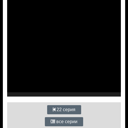
22 серия
все серии