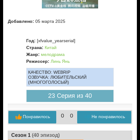
Добавлено:
05 марта 2025
Год:
[xfvalue_yearserial]
Страна:
Китай
Жанр:
мелодрама
Режиссер:
Линь Янь
КАЧЕСТВО:
WEBRIP
ОЗВУЧКА:
ЛЮБИТЕЛЬСКИЙ
(МНОГОГОЛОСЫЙ)
23 Серия из 40
0
0
Понравилось
Не понравилось
Сезон 1
(40 эпизод)