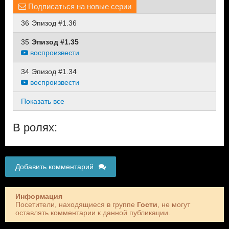
Подписаться на новые серии
36
Эпизод #1.36
35
Эпизод #1.35
воспроизвести
34
Эпизод #1.34
воспроизвести
Показать все
В ролях:
Добавить комментарий
Информация
Посетители, находящиеся в группе
Гости
, не могут
оставлять комментарии к данной публикации.