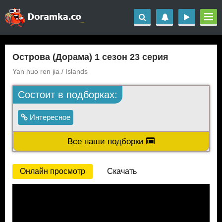
Острова (Дорама) 1 сезон 23 серия
Yan huo ren jia / Islands
Состоит в подборках:
Интересное
Все наши подборки
Онлайн просмотр
Скачать