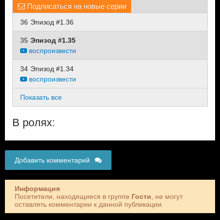
Подписаться на новые серии
36
Эпизод #1.36
35
Эпизод #1.35
воспроизвести
34
Эпизод #1.34
воспроизвести
Показать все
В ролях:
Добавить комментарий
Информация
Посетители, находящиеся в группе
Гости
, не могут
оставлять комментарии к данной публикации.