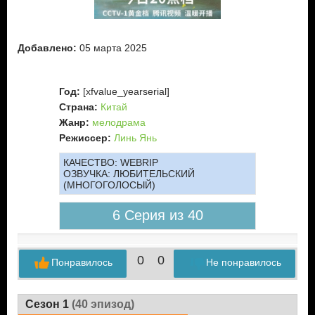
Добавлено:
05 марта 2025
Год:
[xfvalue_yearserial]
Страна:
Китай
Жанр:
мелодрама
Режиссер:
Линь Янь
КАЧЕСТВО:
WEBRIP
ОЗВУЧКА:
ЛЮБИТЕЛЬСКИЙ
(МНОГОГОЛОСЫЙ)
6 Серия из 40
0
0
Понравилось
Не понравилось
Сезон 1
(40 эпизод)