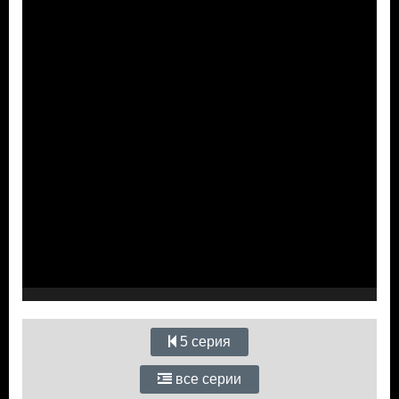
5 серия
все серии